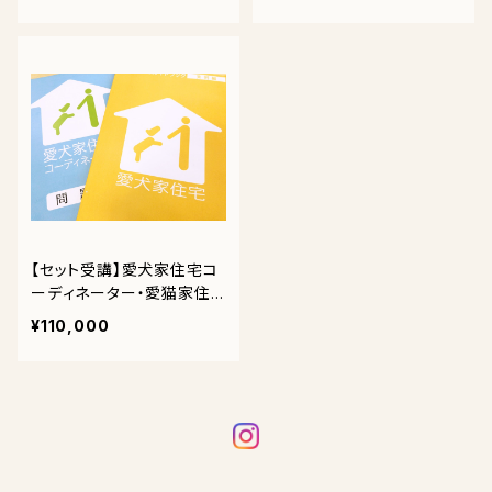
【セット受講】愛犬家住宅コ
ーディネーター・愛猫家住
宅コーディネーター通信講
¥110,000
座