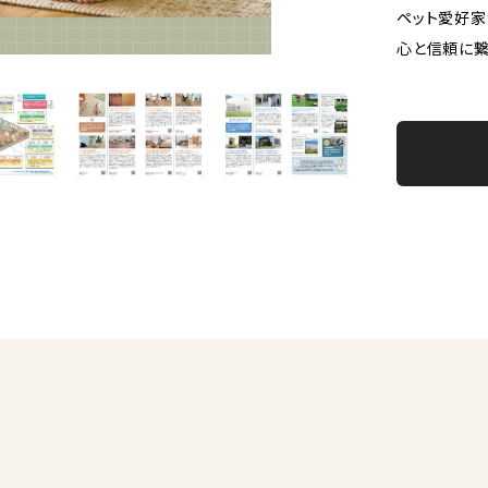
ペット愛好家
心と信頼に繋