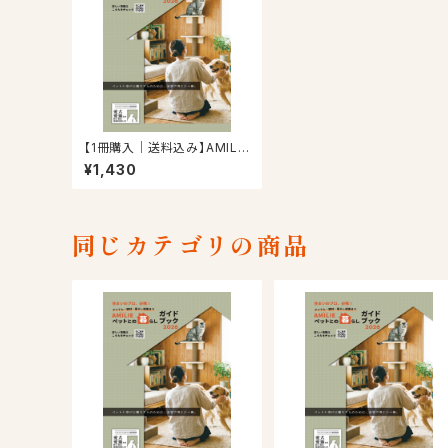
【1冊購入｜送料込み】AMILIE
ペットとの暮らしガイドブック
¥1,430
2026
同じカテゴリの商品