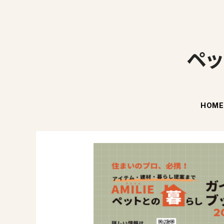
ペッ
HOM