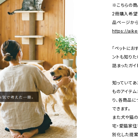
※こちらの商
2冊購入希望
品ページから
https://aik
「ペットにお
ントも知りた
詰まったガイ
知っていてあ
ものアイテム
り、各商品に
できます。
また犬や猫の
宅・愛猫家住
別化した提案