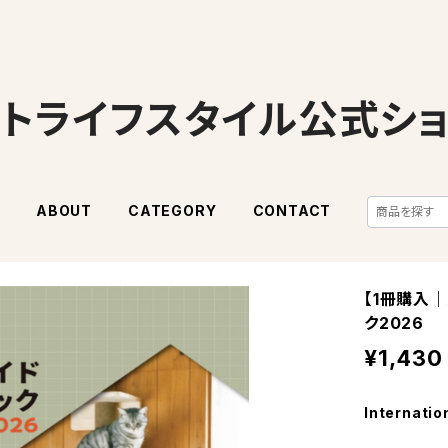
トライフスタイル公式シ
E
ABOUT
CATEGORY
CONTACT
【1冊購入｜
ク2026
¥1,430
Internatio