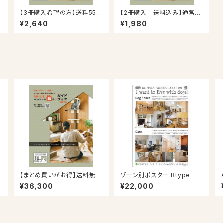
料
【3冊購入希望の方】送料550
【2冊購入｜送料込み】通常よ
E
円が無料！AMILIEペットとの
り330円お得！AMILIEペット
¥2,640
¥1,980
暮らしガイドブック2026
との暮らしガイドブック2026
料
【まとめ買いがお得】送料無
ゾーン別ポスター Btype
E
料！事業者向け50冊パック！A
¥36,300
¥22,000
MILIEペットとの暮らしガイド
ブック2026