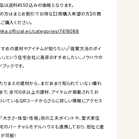
品は送料¥550込みの価格となります。
の方はまとめ割引でお得な【2冊購入希望の方】の商
ご購入ください。
enka.official.ec/categories/7418088
すすめの建材やアイテムが知りたい」「提案方法のポイ
い」という住宅会社に是非おすすめしたい、ノウハウの
ドブックです。
たりまえの建材から、まだあまり知られていない優れ
まで、全100点以上の建材、アイテムが掲載されてお
ついているQRコードからさらに詳しい情報にアクセス
「大きさ・体型・性格」別の工夫ポイントや、愛犬家住
宅のバーチャルモデルハウスも連携しており、他社と差
が可能！