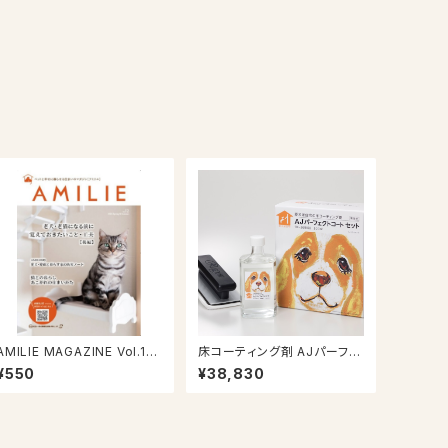
AMILIE MAGAZINE Vol.12
床コーティング剤 AJパーフェ
（2026/3/31号）
クトコートセット プレミアム
¥550
¥38,830