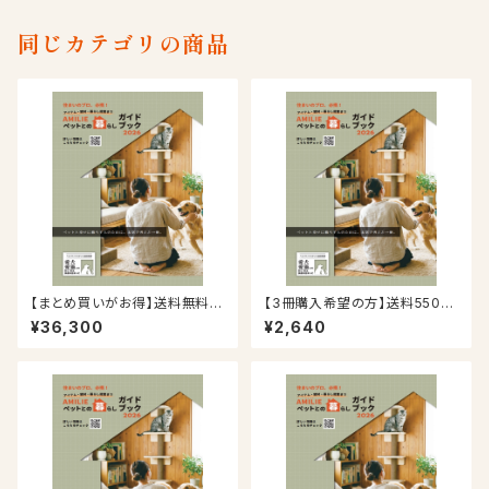
同じカテゴリの商品
【まとめ買いがお得】送料無料！
【3冊購入希望の方】送料550円
事業者向け50冊パック！AMILIE
が無料！AMILIEペットとの暮ら
¥36,300
¥2,640
ペットとの暮らしガイドブック20
しガイドブック2026
26