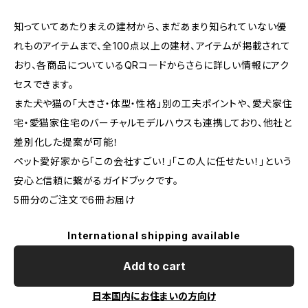
知っていてあたりまえの建材から、まだあまり知られていない優
れものアイテムまで、全100点以上の建材、アイテムが掲載されて
おり、各商品についているQRコードからさらに詳しい情報にアク
セスできます。
また犬や猫の「大きさ・体型・性格」別の工夫ポイントや、愛犬家住
宅・愛猫家住宅のバーチャルモデルハウスも連携しており、他社と
差別化した提案が可能！
ペット愛好家から「この会社すごい！」「この人に任せたい！」という
安心と信頼に繋がるガイドブックです。
5冊分のご注文で6冊お届け
International shipping available
Add to cart
日本国内にお住まいの方向け