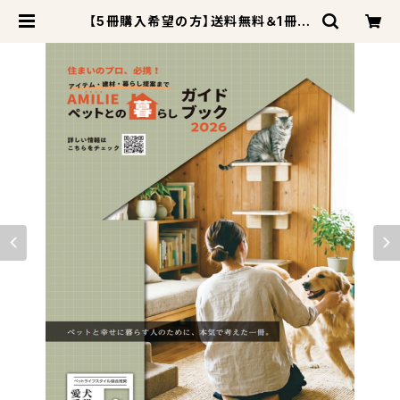
【5冊購入希望の方】送料無料＆1冊無
料プレゼント！AMILIEペットとの暮ら
しガイドブック2026 | ペットライフ
スタイル公式SHOP-