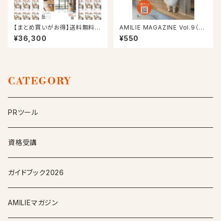
【まとめ買いがお得】送料無料！
AMILIE MAGAZINE Vol.9（20
事業者向け50冊パック！AMILIE
24/9/30号）
¥36,300
¥550
ペットとの暮らしカタログforマ
ガジン2025
CATEGORY
PRツール
資格受講
ガイドブック2026
AMILIEマガジン