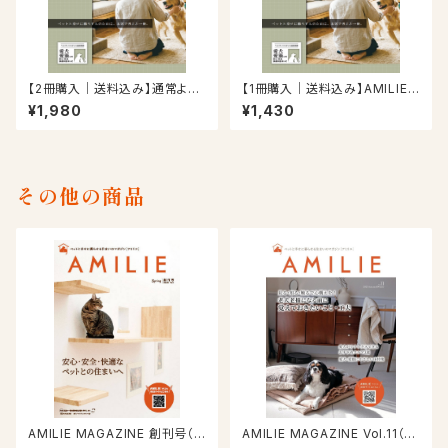
【2冊購入｜送料込み】通常より
【1冊購入｜送料込み】AMILIE
330円お得！AMILIEペットとの
ペットとの暮らしガイドブック20
¥1,980
¥1,430
暮らしガイドブック2026
26
その他の商品
AMILIE MAGAZINE 創刊号（2
AMILIE MAGAZINE Vol.11（2