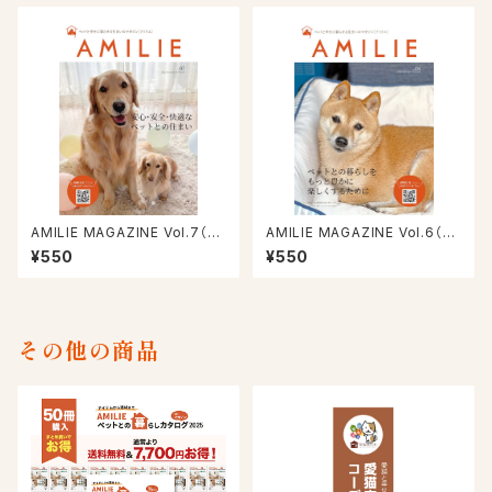
AMILIE MAGAZINE Vol.7（20
AMILIE MAGAZINE Vol.6（20
23/9/30号）
23/3/30号）
¥550
¥550
その他の商品