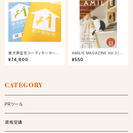
愛犬家住宅コーディネーター通
AMILIE MAGAZINE Vol.2（20
信講座
21/7/20号）
¥74,800
¥550
CATEGORY
PRツール
資格受講