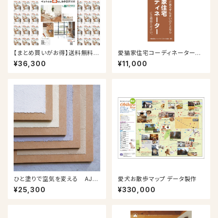
【まとめ買いがお得】送料無料！
愛猫家住宅コーディネーターノ
事業者向け50冊パック！AMILIE
ボリ旗 5枚セット
¥36,300
¥11,000
ペットとの暮らしカタログforマ
ガジン2025
ひと塗りで空気を変える AJペ
愛犬お散歩マップ データ製作
ットウォール
¥25,300
¥330,000